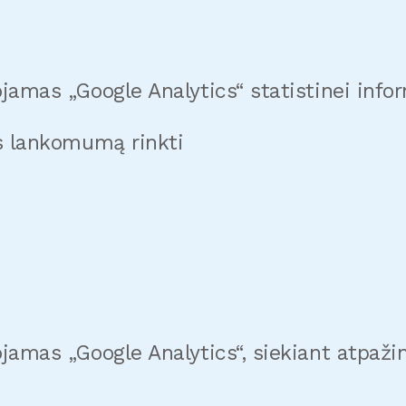
jamas „Google Analytics“ statistinei infor
s lankomumą rinkti
jamas „Google Analytics“, siekiant atpaži