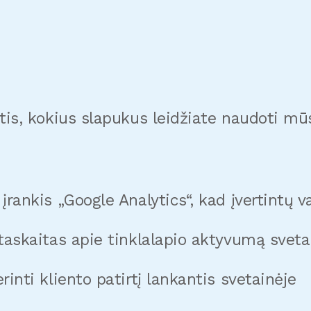
ntis, kokius slapukus leidžiate naudoti mū
įrankis „Google Analytics“, kad įvertintų 
ataskaitas apie tinklalapio aktyvumą sveta
rinti kliento patirtį lankantis svetainėje