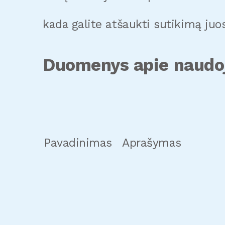
kada galite atšaukti sutikimą juos
Duomenys apie naudo
Pavadinimas
Aprašymas