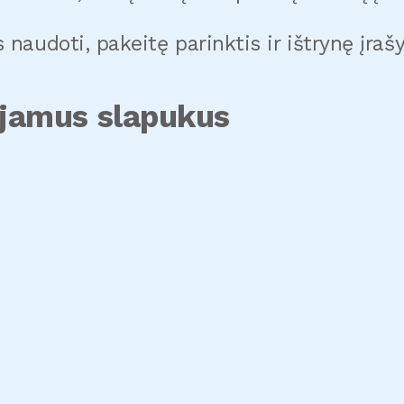
 naudoti, pakeitę parinktis ir ištrynę įra
jamus slapukus