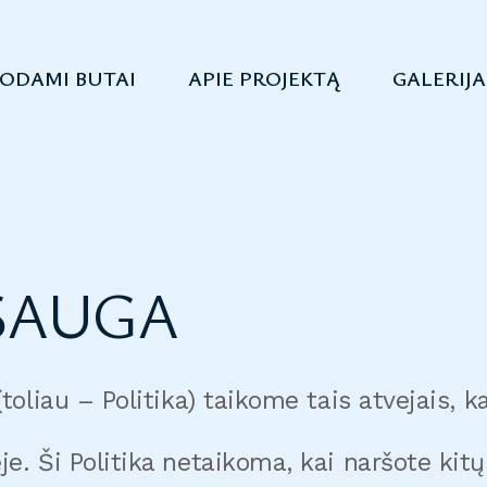
ODAMI BUTAI
APIE PROJEKTĄ
GALERIJA
SAUGA
(toliau – Politika) taikome tais atvejais, 
je. Ši Politika netaikoma, kai naršote kit