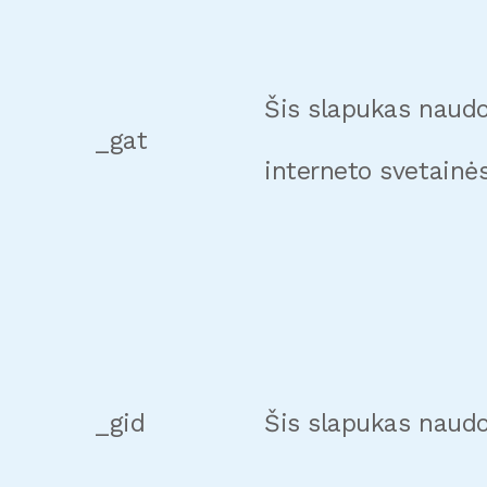
Šis slapukas naudo
_gat
interneto svetainė
_gid
Šis slapukas naudo