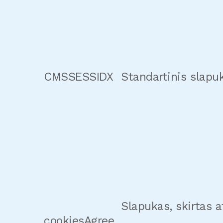
CMSSESSIDX
Standartinis slapuk
Slapukas, skirtas 
cookiesAgree