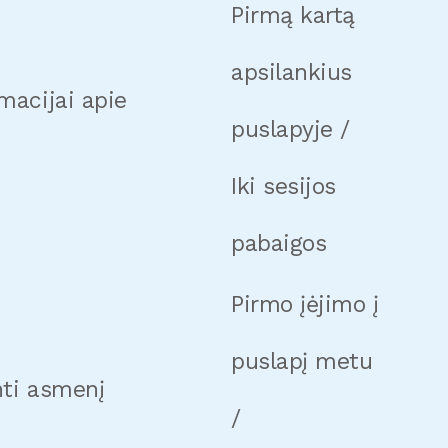
Pirmą kartą
apsilankius
macijai apie
puslapyje /
Iki sesijos
pabaigos
Pirmo įėjimo į
puslapį metu
nti asmenį
/