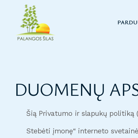
PARDU
DUOMENŲ AP
Šią Privatumo ir slapukų politiką 
Stebėti įmonę“ interneto svetainė