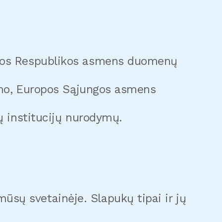
uvos Respublikos asmens duomenų
tymo, Europos Sąjungos asmens
ų institucijų nurodymų.
ų svetainėje. Slapukų tipai ir jų