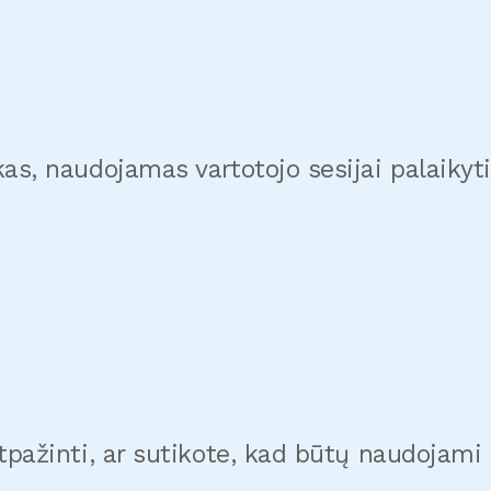
as, naudojamas vartotojo sesijai palaikyti
atpažinti, ar sutikote, kad būtų naudojam